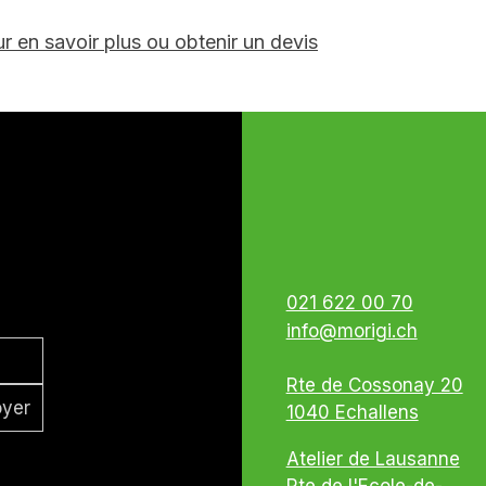
 en savoir plus ou obtenir un devis
021 622 00 70
info@morigi.ch
Rte de Cossonay 20
yer
1040 Echallens
Atelier de Lausanne