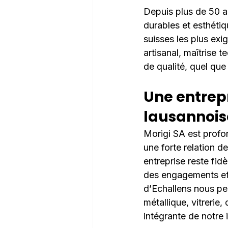
Depuis plus de 50 an
durables et esthétiq
suisses les plus exig
artisanal, maîtrise 
de qualité, quel que 
Une entrepr
lausannois
Morigi SA est profo
une forte relation d
entreprise reste fidè
des engagements et t
d’Echallens nous pe
métallique, vitrerie,
intégrante de notre i