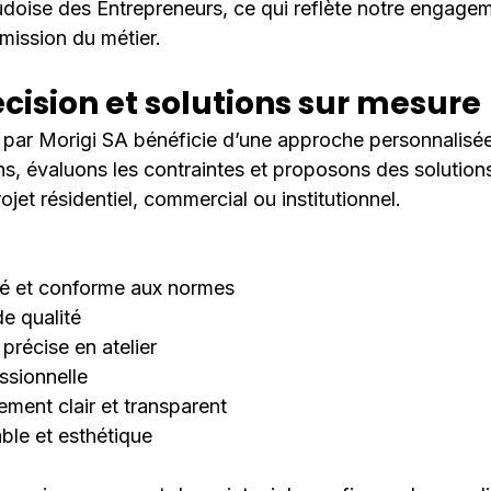
udoise des Entrepreneurs, ce qui reflète notre engagem
smission du métier.
écision et solutions sur mesure
é par Morigi SA bénéficie d’une approche personnalisé
ns, évaluons les contraintes et proposons des solution
rojet résidentiel, commercial ou institutionnel.
né et conforme aux normes
e qualité
précise en atelier
ssionnelle
ent clair et transparent
able et esthétique