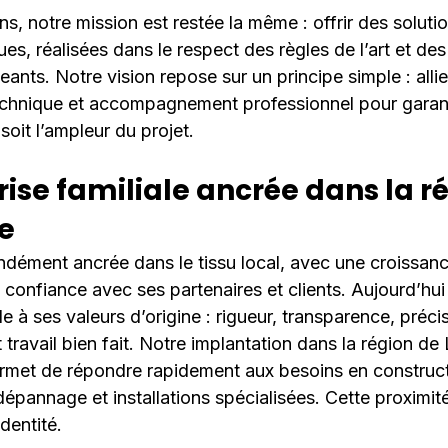
s, notre mission est restée la même : offrir des solutio
ues, réalisées dans le respect des règles de l’art et de
eants. Notre vision repose sur un principe simple : allie
technique et accompagnement professionnel pour garanti
soit l’ampleur du projet.
ise familiale ancrée dans la ré
e
ndément ancrée dans le tissu local, avec une croissan
e confiance avec ses partenaires et clients. Aujourd’hui
le à ses valeurs d’origine : rigueur, transparence, préci
ravail bien fait. Notre implantation dans la région de
rmet de répondre rapidement aux besoins en construct
 dépannage et installations spécialisées. Cette proximité 
dentité.