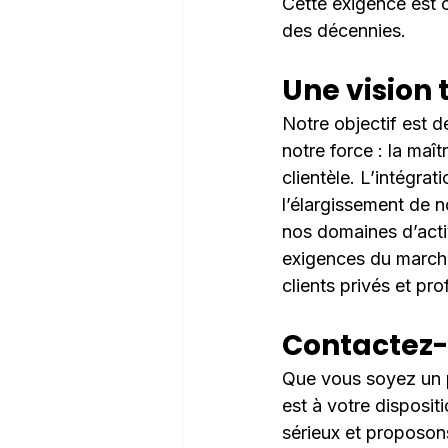
Cette exigence est c
des décennies.
Une vision 
Notre objectif est d
notre force : la maît
clientèle. L’intégra
l’élargissement de n
nos domaines d’acti
exigences du marché
clients privés et pro
Contactez-
Que vous soyez un pa
est à votre disposi
sérieux et proposons