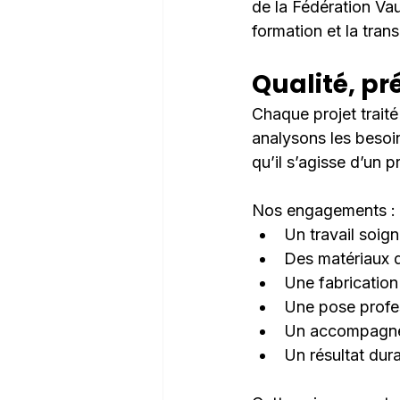
de la Fédération Va
formation et la tran
Qualité, pr
Chaque projet trait
analysons les besoi
qu’il s’agisse d’un p
Nos engagements :
Un travail soig
Des matériaux d
Une fabrication 
Une pose profe
Un accompagnem
Un résultat dur