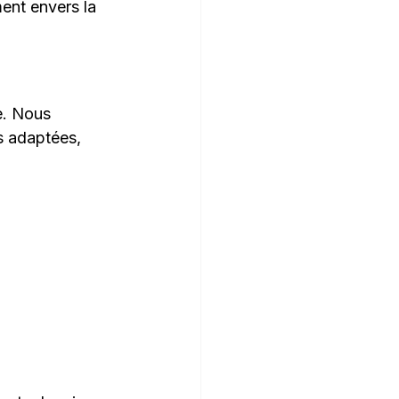
ent envers la 
e. Nous 
s adaptées, 