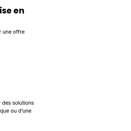
se en 
 une offre 
 des solutions 
ique ou d’une 