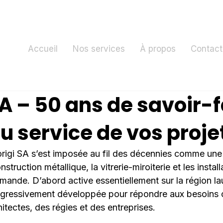
Accueil
Nos services
À propos
Contact
A – 50 ans de savoir-f
u service de vos proje
igi SA s’est imposée au fil des décennies comme une 
struction métallique, la vitrerie-miroiterie et les install
mande. D’abord active essentiellement sur la région la
progressivement développée pour répondre aux besoins 
hitectes, des régies et des entreprises.