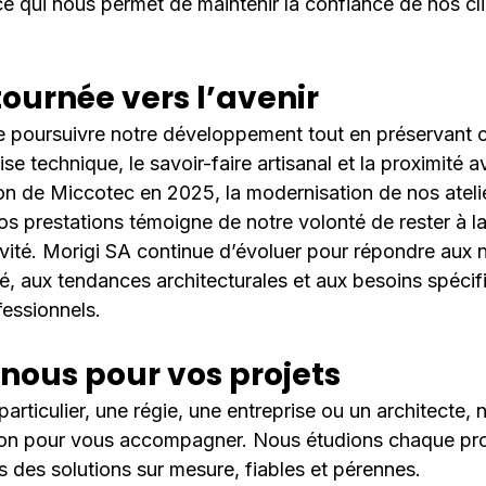
e qui nous permet de maintenir la confiance de nos cli
tournée vers l’avenir
e poursuivre notre développement tout en préservant ce
rise technique, le savoir-faire artisanal et la proximité 
tion de Miccotec en 2025, la modernisation de nos atelie
os prestations témoigne de notre volonté de rester à l
vité. Morigi SA continue d’évoluer pour répondre aux n
, aux tendances architecturales et aux besoins spécif
fessionnels.
nous pour vos projets
rticulier, une régie, une entreprise ou un architecte, 
tion pour vous accompagner. Nous étudions chaque pro
 des solutions sur mesure, fiables et pérennes.