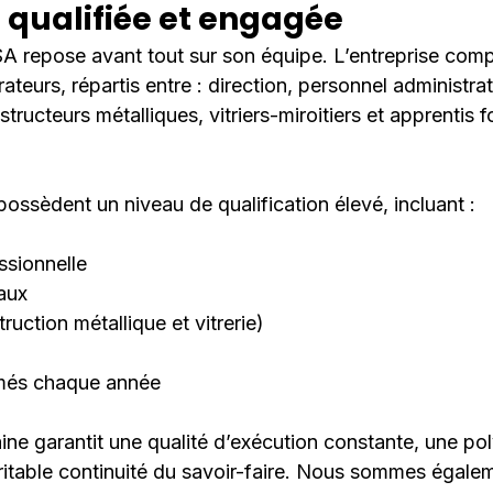
 qualifiée et engagée
SA repose avant tout sur son équipe. L’entreprise com
ateurs, répartis entre : direction, personnel administrat
structeurs métalliques, vitriers-miroitiers et apprentis 
ossèdent un niveau de qualification élevé, incluant :
ssionnelle
aux
ruction métallique et vitrerie)
rmés chaque année
ine garantit une qualité d’exécution constante, une po
ritable continuité du savoir-faire. Nous sommes égal