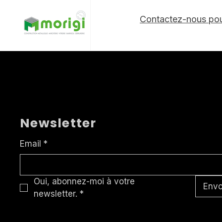
Contactez-nous pour
Commentaires
Newsletter
Rédigez un commentaire...
Email
*
Oui, abonnez-moi à votre 
Envo
newsletter.
*