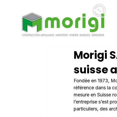
Morigi S
suisse a
Fondée en 1973, Mor
référence dans la con
mesure en Suisse ro
l’entreprise s’est 
particuliers, des arc