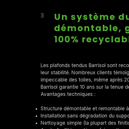
Un système d
3
démontable, g
100% recyclab
Les plafonds tendus Barrisol sont reco
leur stabilité. Nombreux clients témoi
impeccable des toiles, même après 20 
Barrisol garantie 10 ans sur la tenue
Avantages techniques :
Structure démontable et remontable 
Installation sans dégradation du supp
Nettoyage simple (la plupart des finiti