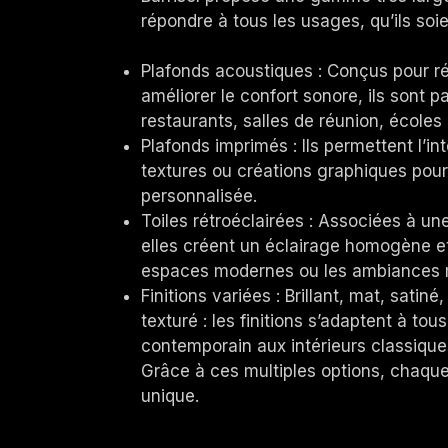
répondre à tous les usages, qu’ils soi
Plafonds acoustiques : Conçus pour ré
améliorer le confort sonore, ils sont p
restaurants, salles de réunion, écoles
Plafonds imprimés : Ils permettent l’in
textures ou créations graphiques pour
personnalisée.
Toiles rétroéclairées : Associées à u
elles créent un éclairage homogène et
espaces modernes ou les ambiances 
Finitions variées : Brillant, mat, satiné
texturé : les finitions s’adaptent à tou
contemporain aux intérieurs classiqu
Grâce à ces multiples options, chaque
unique.