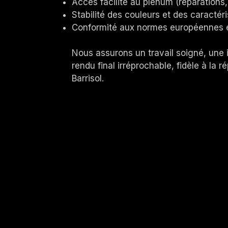
Accès facilité au plénum (réparations,
Stabilité des couleurs et des caracté
Conformité aux normes européennes e
Nous assurons un travail soigné, une i
rendu final irréprochable, fidèle à la r
Barrisol.