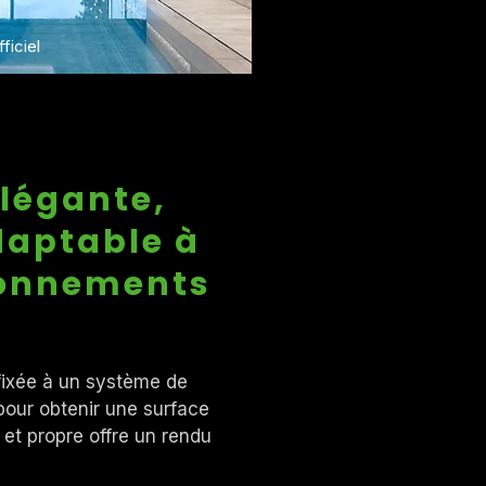
ficiel
élégante,
daptable à
ironnements
 fixée à un système de
pour obtenir une surface
 et propre offre un rendu