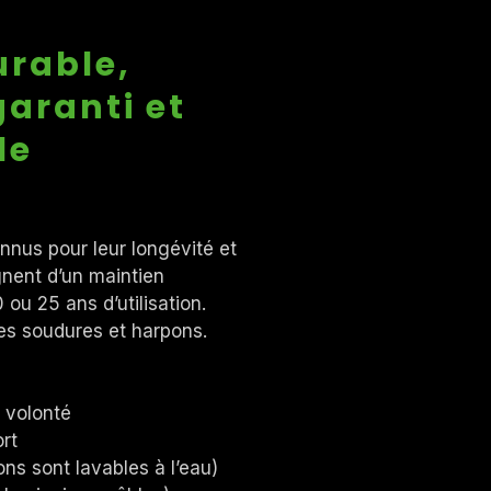
urable,
aranti et
le
nnus pour leur longévité et
gnent d’un maintien
ou 25 ans d’utilisation.
 des soudures et harpons.
à volonté
ort
ons sont lavables à l’eau)