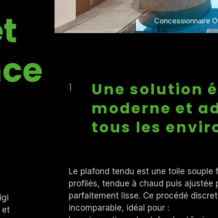
t
Concessionnaire Of
nce
Une solution 
1
moderne et a
tous les env
Le plafond tendu est une toile souple
profilés, tendue à chaud puis ajustée 
parfaitement lisse. Ce procédé discret
igi
incomparable, idéal pour :
 et