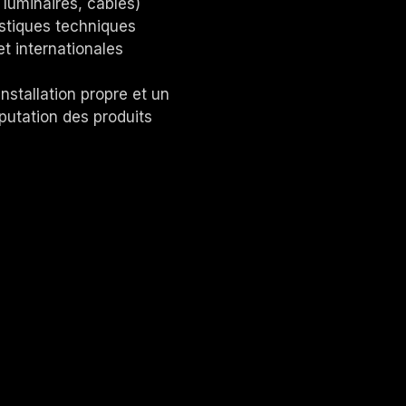
 luminaires, câbles)
ristiques techniques
t internationales
nstallation propre et un
éputation des produits