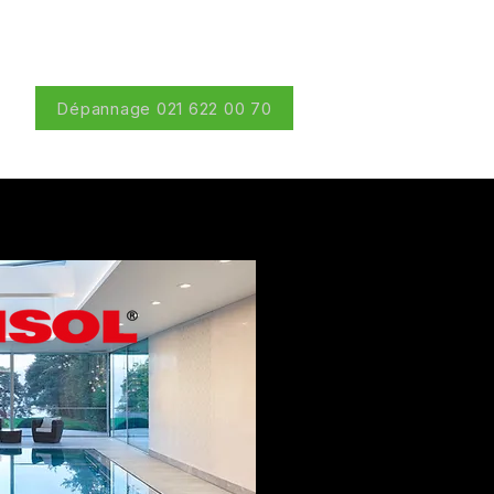
Dépannage 021 622 00 70