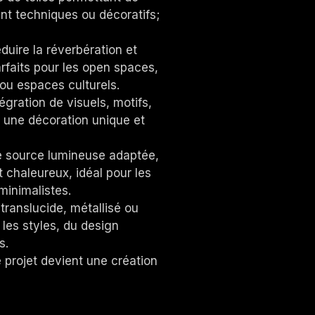
ent techniques ou décoratifs;
duire la réverbération
et
arfaits pour les open spaces,
 ou espaces culturels.
tégration de visuels, motifs,
 une décoration unique et
ne source lumineuse adaptée,
 chaleureux, idéal pour les
minimalistes.
, translucide, métallisé ou
s les styles, du design
es.
 projet devient une création